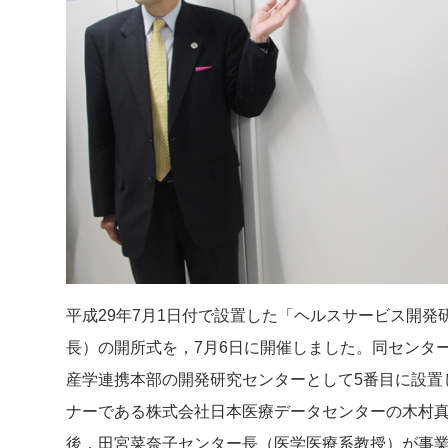
平成29年7月1日付で設置した「ヘルスサービス開
長）の開所式を，7月6日に開催しました。同センタ
産学連携本部の開発研究センターとして5番目に設置
ナーである株式会社日本医療データセンターの木村
後，田宮菜奈子センター長（医学医療系教授）が事