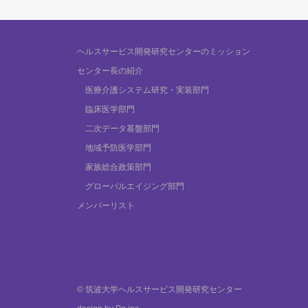
ヘルスサービス開発研究センターのミッション
センター長の紹介
医療介護システム研究・実装部門
臨床医学部門
二次データ基盤部門
地域予防医学部門
家族総合政策部門
グローバルエイジング部門
メンバーリスト
© 筑波大学ヘルスサービス開発研究センター