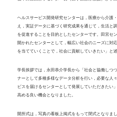
ヘルスサービス開発研究センターは，医療から介護
え，実証データに基づく研究成果を通じて，生活と
を促進することを目的としたセンターです。田宮セ
開かれたセンターとして，幅広い社会のニーズに対
を当てていくことで，社会に貢献していきたい」と
学長挨拶では，永田恭介学長から「社会と協働しつ
ナーとして多種多様なデータ分析を行い，必要な人
ビスを届けるセンターとして発展していただきたい
高める良い機会となりました。
開所式は，写真の看板上掲式をもって閉式となりま