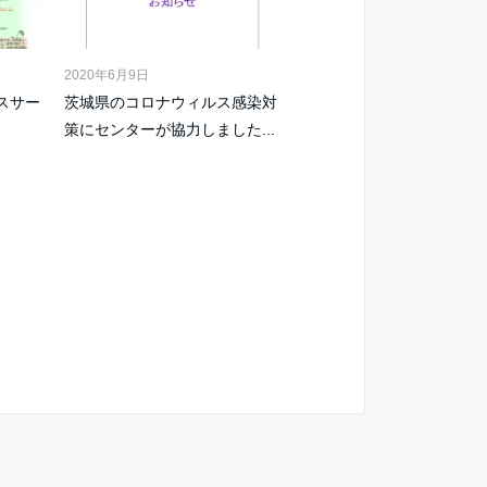
2020年6月9日
ルスサー
茨城県のコロナウィルス感染対
策にセンターが協力しました...