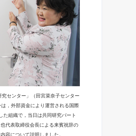
発研究センター」（田宮菜奈子センター
ーは，外部資金により運営される国際
した組織で，当日は共同研究パート
真也代表取締役会長による来賓祝辞の
業内容について説明しました。