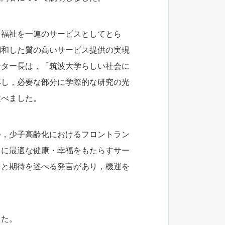
・福祉を一連のサービスとしてとら
調和した質の高いサービス提供の実現
ンター長は，「筑波大学らしい社会に
応し，必要な部分に学際的な研究の光
述べました。
つ，少子高齢化におけるフロントラン
々に最適な健康・幸福をもたらすサー
」と期待を述べる発言があり，機運を
した。