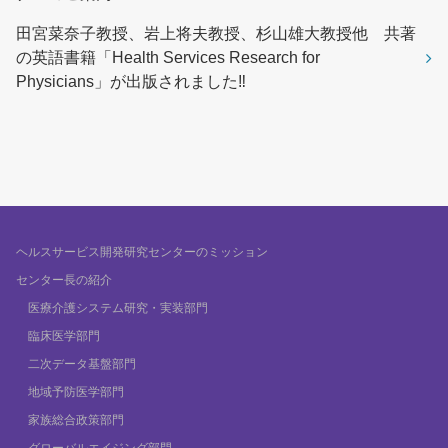
田宮菜奈子教授、岩上将夫教授、杉山雄大教授他 共著
の英語書籍「Health Services Research for
Physicians」が出版されました‼
ヘルスサービス開発研究センターのミッション
センター長の紹介
医療介護システム研究・実装部門
臨床医学部門
二次データ基盤部門
地域予防医学部門
家族総合政策部門
グローバルエイジング部門