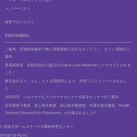
メンバーリスト
研究プロジェクト
Information
ご案内：茨城県保健所で働く現役医師と話せるオンライン・カフェ 開催のご
案内
客員研究員 永田功先生の論文がCritical Care Medicine にアクセプトされま
した！
株式会社エス・エム・エス 共同研究により、共同プレスリリースされまし
た
2026/2/5 ヘルスサービスリサーチセミナー＆医学セミナーのご案内
田宮菜奈子教授、岩上将夫教授、杉山雄大教授他 共著の英語書籍「Health
Services Research for Physicians」が出版されました‼
© 筑波大学ヘルスサービス開発研究センター
design by Pg inc.