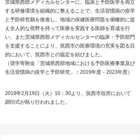
茨城県西部メディカルセンターに、臨床と予防医学を両立
する研修環境を組織的に整えることで、生活習慣病の疫学
と予防研究鵜を推進し、地域の保健医療問題を俯瞰的に捉
え全人的な視野を持って医療を実践する医師を育成を行
い、また茨城県西部メディカルセンターの臨床・予防部門
を支援することにより、筑西市の医療環境の充実を図る目
的において、筑西市との協定を結びました。
（奨学寄附金「茨城県西部地域における予防医療事業及び
生活習慣病の疫学と予防研究」：2019年度－2023年度）
2019年2月19日（火）10：30より、筑西市役所において
調印式が執り行われました。