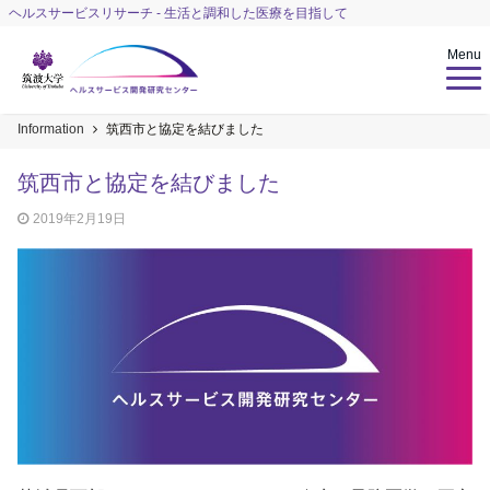
ヘルスサービスリサーチ - 生活と調和した医療を目指して
Menu
Information
筑西市と協定を結びました
筑西市と協定を結びました
2019年2月19日